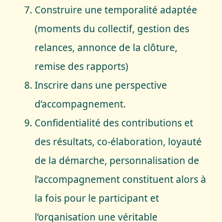
Construire une temporalité adaptée
(moments du collectif, gestion des
relances, annonce de la clôture,
remise des rapports)
Inscrire dans une perspective
d’accompagnement.
Confidentialité des contributions et
des résultats, co-élaboration, loyauté
de la démarche, personnalisation de
l’accompagnement constituent alors à
la fois pour le participant et
l’organisation une véritable