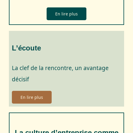
En lire plus
L’écoute
La clef de la rencontre, un avantage
décisif
En lire plus
La culture d’entreprise comme