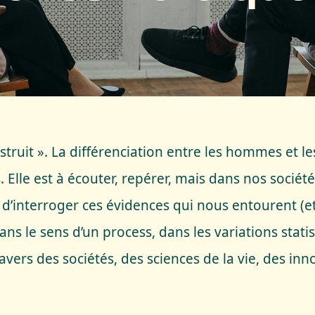
struit ». La différenciation entre les hommes et le
le est à écouter, repérer, mais dans nos sociétés
 d’interroger ces évidences qui nous entourent (et
ans le sens d’un process, dans les variations stati
ravers des sociétés, des sciences de la vie, des 