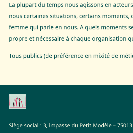
La plupart du temps nous agissons en acteurs
nous certaines situations, certains moments, 
femme qui parle en nous. A quels moments sera
propre et nécessaire à chaque organisation q
Tous publics (de préférence en mixité de métie
Siège social : 3, impasse du Petit Modèle – 75013