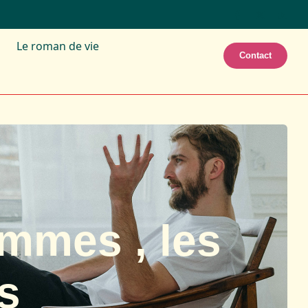
Le roman de vie
Contact
emmes , les
s